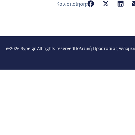
Κοινοποίηση:
@2026 3ype.gr All rights reserved
Πολιτική Προστασίας Δεδομέ