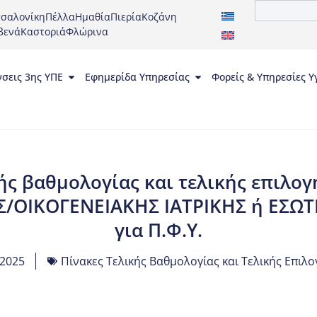
σαλονίκη
Πέλλα
Ημαθία
Πιερία
Κοζάνη
βενά
Καστοριά
Φλώρινα
νσεις 3ης ΥΠΕ
Εφημερίδα Υπηρεσίας
Φορείς & Υπηρεσίες Υ
ής βαθμολογίας και τελικής επιλ
ΗΣ/ΟΙΚΟΓΕΝΕΙΑΚΗΣ ΙΑΤΡΙΚΗΣ ή ΕΣΩ
για Π.Φ.Υ.
 2025
Πίνακες Τελικής Βαθμολογίας και Τελικής Επιλογ