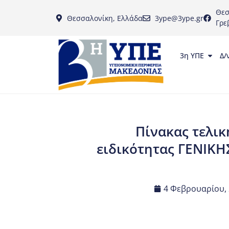
Θεσ
Θεσσαλονίκη, Ελλάδα
3ype@3ype.gr
Γρε
3η ΥΠΕ
Δ/
Πίνακας τελικ
ειδικότητας ΓΕΝΙΚ
4 Φεβρουαρίου,