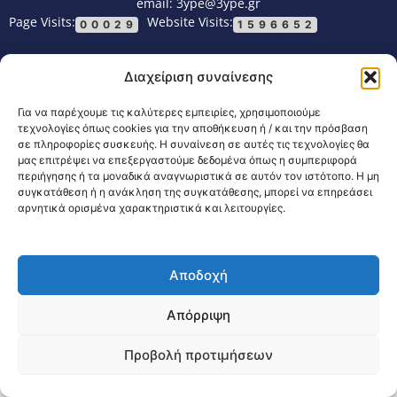
email: 3ype@3ype.gr
Page Visits:
Website Visits:
00029
1596652
Διαχείριση συναίνεσης
Για να παρέχουμε τις καλύτερες εμπειρίες, χρησιμοποιούμε
τεχνολογίες όπως cookies για την αποθήκευση ή / και την πρόσβαση
σε πληροφορίες συσκευής. Η συναίνεση σε αυτές τις τεχνολογίες θα
μας επιτρέψει να επεξεργαστούμε δεδομένα όπως η συμπεριφορά
περιήγησης ή τα μοναδικά αναγνωριστικά σε αυτόν τον ιστότοπο. Η μη
συγκατάθεση ή η ανάκληση της συγκατάθεσης, μπορεί να επηρεάσει
αρνητικά ορισμένα χαρακτηριστικά και λειτουργίες.
Αποδοχή
Απόρριψη
Προβολή προτιμήσεων