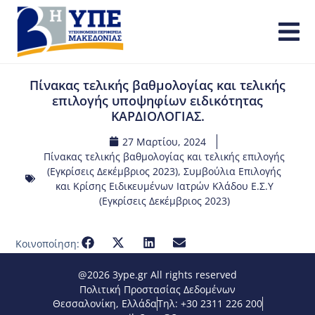
Πίνακας τελικής βαθμολογίας και τελικής
επιλογής υποψηφίων ειδικότητας
ΚΑΡΔΙΟΛΟΓΙΑΣ.
27 Μαρτίου, 2024
Πίνακας τελικής βαθμολογίας και τελικής επιλογής
(Εγκρίσεις Δεκέμβριος 2023)
,
Συμβούλια Επιλογής
και Κρίσης Ειδικευμένων Ιατρών Κλάδου Ε.Σ.Υ
(Εγκρίσεις Δεκέμβριος 2023)
Κοινοποίηση:
@2026 3ype.gr All rights reserved
Πολιτική Προστασίας Δεδομένων
Θεσσαλονίκη, Ελλάδα
Τηλ: +30 2311 226 200