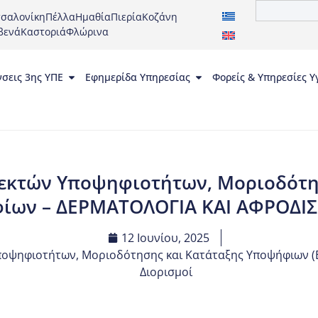
σαλονίκη
Πέλλα
Ημαθία
Πιερία
Κοζάνη
βενά
Καστοριά
Φλώρινα
νσεις 3ης ΥΠΕ
Εφημερίδα Υπηρεσίας
Φορείς & Υπηρεσίες Υ
εκτών Υποψηφιοτήτων, Μοριοδότη
ίων – ΔΕΡΜΑΤΟΛΟΓΙΑ ΚΑΙ ΑΦΡΟΔΙΣ
12 Ιουνίου, 2025
οψηφιοτήτων, Μοριοδότησης και Κατάταξης Υποψήφιων (Ε
Διορισμοί