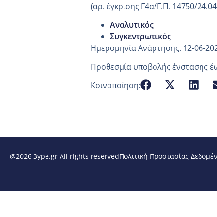
(αρ. έγκρισης Γ4α/Γ.Π. 14750/24.04
Αναλυτικός
Συγκεντρωτικός
Ημερομηνία Ανάρτησης: 12-06-20
Προθεσμία υποβολής ένστασης έω
Κοινοποίηση:
@2026 3ype.gr All rights reserved
Πολιτική Προστασίας Δεδομέ