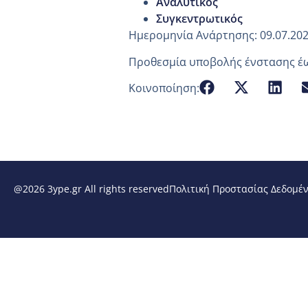
Αναλυτικός
Συγκεντρωτικός
Ημερομηνία Ανάρτησης: 09.07.20
Προθεσμία υποβολής ένστασης έως
Κοινοποίηση:
@2026 3ype.gr All rights reserved
Πολιτική Προστασίας Δεδομέ