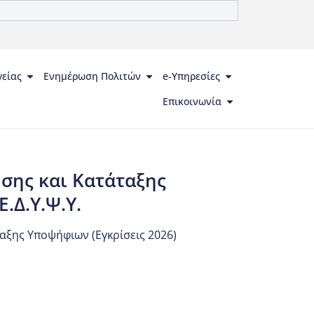
γείας
Ενημέρωση Πολιτών
e-Υπηρεσίες
Επικοινωνία
σης και Κατάταξης
.Δ.Υ.Ψ.Υ.
ξης Υποψήφιων (Εγκρίσεις 2026)