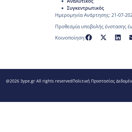
Αναλυτικός
Συγκεντρωτικός
Ημερομηνία Ανάρτησης: 21-07-20
Προθεσμία υποβολής ένστασης έω
Κοινοποίηση:
@2026 3ype.gr All rights reserved
Πολιτική Προστασίας Δεδομέ