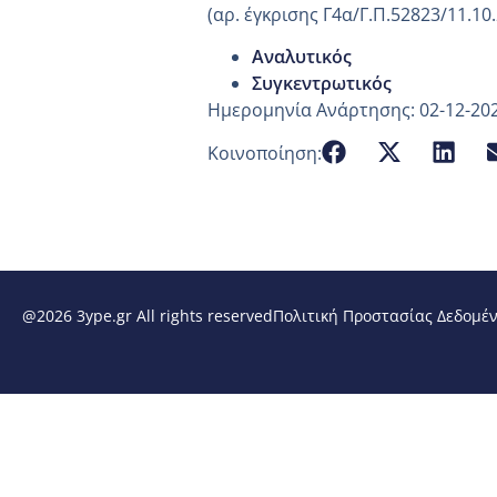
(αρ. έγκρισης Γ4α/Γ.Π.52823/11.10
Αναλυτικός
Συγκεντρωτικός
Ημερομηνία Ανάρτησης: 02-12-20
Κοινοποίηση:
@2026 3ype.gr All rights reserved
Πολιτική Προστασίας Δεδομέ