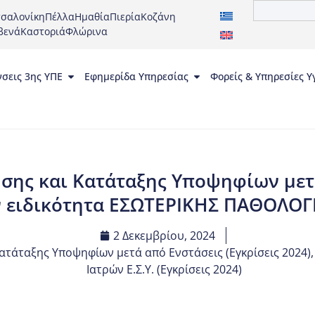
σαλονίκη
Πέλλα
Ημαθία
Πιερία
Κοζάνη
βενά
Καστοριά
Φλώρινα
νσεις 3ης ΥΠΕ
Εφημερίδα Υπηρεσίας
Φορείς & Υπηρεσίες Υ
σης και Κατάταξης Υποψηφίων μετά
ν ειδικότητα ΕΣΩΤΕΡΙΚΗΣ ΠΑΘΟΛΟΓΙ
2 Δεκεμβρίου, 2024
ατάταξης Υποψηφίων μετά από Ενστάσεις (Εγκρίσεις 2024)
Ιατρών Ε.Σ.Υ. (Εγκρίσεις 2024)