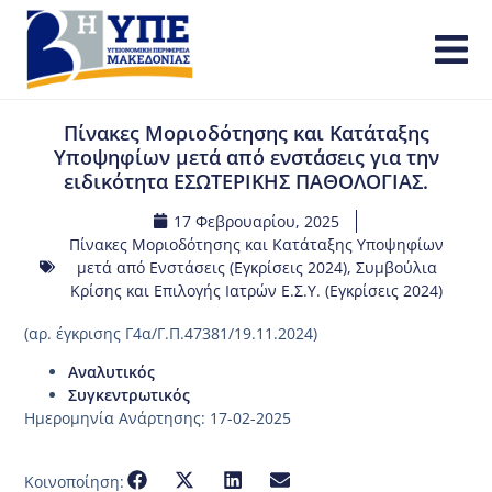
Πίνακες Μοριοδότησης και Κατάταξης
Υποψηφίων μετά από ενστάσεις για την
ειδικότητα ΕΣΩΤΕΡΙΚΗΣ ΠΑΘΟΛΟΓΙΑΣ.
17 Φεβρουαρίου, 2025
Πίνακες Μοριοδότησης και Κατάταξης Υποψηφίων
μετά από Ενστάσεις (Εγκρίσεις 2024)
,
Συμβούλια
Κρίσης και Επιλογής Ιατρών Ε.Σ.Υ. (Εγκρίσεις 2024)
(αρ. έγκρισης Γ4α/Γ.Π.47381/19.11.2024)
Αναλυτικός
Συγκεντρωτικός
Ημερομηνία Ανάρτησης: 17-02-2025
Κοινοποίηση: