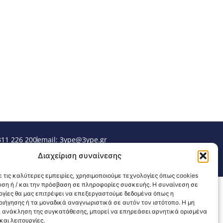
311 226 200
email: 3ype@3ype.gr
sits:
1596446
Διαχείριση συναίνεσης
 τις καλύτερες εμπειρίες, χρησιμοποιούμε τεχνολογίες όπως cookies
υση ή / και την πρόσβαση σε πληροφορίες συσκευής. Η συναίνεση σε
λογίες θα μας επιτρέψει να επεξεργαστούμε δεδομένα όπως η
ιήγησης ή τα μοναδικά αναγνωριστικά σε αυτόν τον ιστότοπο. Η μη
 ανάκληση της συγκατάθεσης, μπορεί να επηρεάσει αρνητικά ορισμένα
αι λειτουργίες.