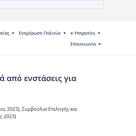
γείας
Ενημέρωση Πολιτών
e-Υπηρεσίες
Επικοινωνία
 από ενστάσεις για
ος 2023)
,
Συμβούλια Επιλογής και
ς 2023)