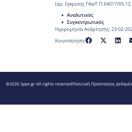
(αρ. έγκρισης Γ4α/Γ.Π.64017/05.12
Αναλυτικός
Συγκεντρωτικός
Ημερομηνία Ανάρτησης: 23-02-20
Κοινοποίηση:
@2026 3ype.gr All rights reserved
Πολιτική Προστασίας Δεδομέ