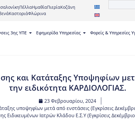
σαλονίκη
Πέλλα
Ημαθία
Πιερία
Κοζάνη
βενά
Καστοριά
Φλώρινα
νσεις 3ης ΥΠΕ
Εφημερίδα Υπηρεσίας
Φορείς & Υπηρεσίες Υ
σης και Κατάταξης Υποψηφίων μετά
την ειδικότητα ΚΑΡΔΙΟΛΟΓΙΑΣ.
23 Φεβρουαρίου, 2024
άταξης υποψηφίων μετά από ενστάσεις (Εγκρίσεις Δεκέμβρι
ης Ειδικευμένων Ιατρών Κλάδου Ε.Σ.Υ (Εγκρίσεις Δεκέμβριο