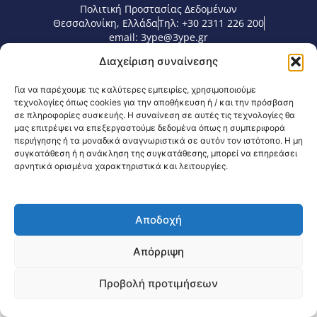
Πολιτική Προστασίας Δεδομένων
Θεσσαλονίκη, Ελλάδα
Τηλ: +30 2311 226 200
email: 3ype@3ype.gr
Page Visits:
Website Visits:
00104
1594933
Διαχείριση συναίνεσης
Για να παρέχουμε τις καλύτερες εμπειρίες, χρησιμοποιούμε
τεχνολογίες όπως cookies για την αποθήκευση ή / και την πρόσβαση
σε πληροφορίες συσκευής. Η συναίνεση σε αυτές τις τεχνολογίες θα
μας επιτρέψει να επεξεργαστούμε δεδομένα όπως η συμπεριφορά
περιήγησης ή τα μοναδικά αναγνωριστικά σε αυτόν τον ιστότοπο. Η μη
συγκατάθεση ή η ανάκληση της συγκατάθεσης, μπορεί να επηρεάσει
αρνητικά ορισμένα χαρακτηριστικά και λειτουργίες.
Αποδοχή
Απόρριψη
Προβολή προτιμήσεων