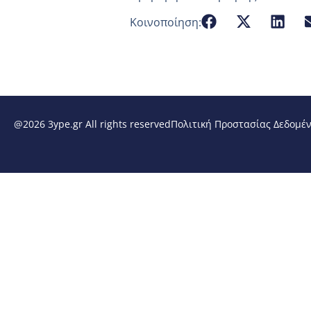
Κοινοποίηση:
@2026 3ype.gr All rights reserved
Πολιτική Προστασίας Δεδομέ