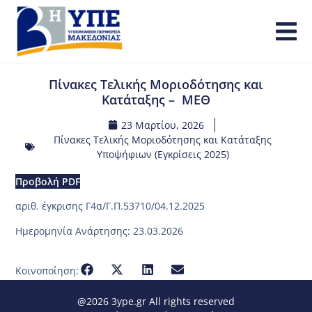
Πίνακες Τελικής Μοριοδότησης και
Κατάταξης – ΜΕΘ
23 Μαρτίου, 2026
Πίνακες Τελικής Μοριοδότησης και Κατάταξης
Υποψήφιων (Εγκρίσεις 2025)
Προβολή PDF
αριθ. έγκρισης Γ4α/Γ.Π.53710/04.12.2025
Ημερομηνία Ανάρτησης: 23.03.2026
Κοινοποίηση:
@2026 3ype.gr All rights reserved