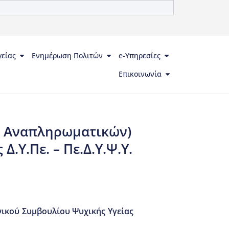
γείας
Ενημέρωση Πολιτών
e-Υπηρεσίες
Επικοινωνία
ι Αναπληρωματικών)
.Υ.Πε. – Πε.Δ.Υ.Ψ.Υ.
ικού Συμβουλίου Ψυχικής Υγείας