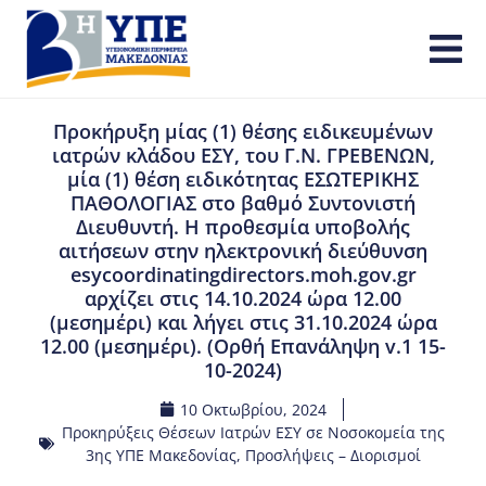
Προκήρυξη μίας (1) θέσης ειδικευμένων
ιατρών κλάδου ΕΣΥ, του Γ.Ν. ΓΡΕΒΕΝΩΝ,
μία (1) θέση ειδικότητας ΕΣΩΤΕΡΙΚΗΣ
ΠΑΘΟΛΟΓΙΑΣ στο βαθμό Συντονιστή
Διευθυντή. Η προθεσμία υποβολής
αιτήσεων στην ηλεκτρονική διεύθυνση
esycoordinatingdirectors.moh.gov.gr
αρχίζει στις 14.10.2024 ώρα 12.00
(μεσημέρι) και λήγει στις 31.10.2024 ώρα
12.00 (μεσημέρι). (Ορθή Επανάληψη v.1 15-
10-2024)
10 Οκτωβρίου, 2024
Προκηρύξεις Θέσεων Ιατρών ΕΣΥ σε Νοσοκομεία της
3ης ΥΠΕ Μακεδονίας
,
Προσλήψεις – Διορισμοί