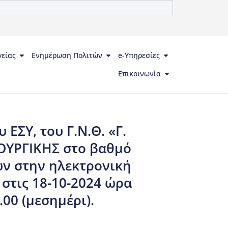
γείας
Ενημέρωση Πολιτών
e-Υπηρεσίες
Επικοινωνία
ΕΣΥ, του Γ.Ν.Θ. «Γ.
ΡΟΥΡΓΙΚΗΣ στο βαθμό
ων στην ηλεκτρονική
 στις 18-10-2024 ώρα
.00 (μεσημέρι).