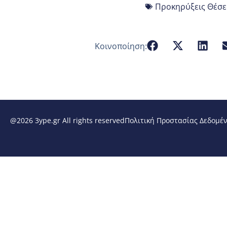
Προκηρύξεις Θέσε
Κοινοποίηση:
@2026 3ype.gr All rights reserved
Πολιτική Προστασίας Δεδομέ