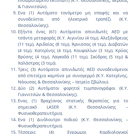
ενσωματωμένο εκτυπωτή (Κ.Υ. Θεσσαλονίκης, Βέροιας
& Γιαννιτσών).
Ενα (1) Αυτόματο τονόμετρο μη επαφής και να
συνοδεύεται από ηλεκτρικό τραπέζι (Κ.Υ.
Θεσσαλονίκης).
Εξήντα ένας (61) Αυτόματοι απινιδωτές AED με
τσάντα μεταφοράς (Κ.Υ. Αιγινίου (4 τεμ), Αλεξάνδρειας
(11 τεμ), Αριδαίας (8 τεμ), Άρνισσας (4 τεμ), Διαβατών
(4 τεμ), Κατερίνης (4 τεμ), Κουφαλίων (3 τεμ), Κρύας
Βρύσης (4 τεμ), Λαγκαδά (11 τεμ), Σκύδρας (5 τεμ) &
Χαλάστρας (3 τεμ)).
Τρεις (3) Αυτόματοι απινιδωτές AED συνοδευόμενοι
από επιτοίχια καμπίνα με συναγερμό (Κ.Υ. Κατερίνης,
Νάουσας & Θεσσαλονίκης – Ιατρείο Σβώλου).
Δύο (2) Αυτόματοι φορητοί τυμπανογράφοι (Κ.Υ.
Γιαννιτσών & Θεσσαλονίκης).
Ενας (1) Βραχίονας στατικής θεραπείας για το
σημειακό LASER (Κ.Υ. Θεσσαλονίκης –
Φυσικοθεραπευτήριο).
Ενα (1) Δινόλουτρο ποδιού (Κ.Υ. Θεσσαλονίκης –
Φυσικοθεραπευτήριο).
Τέσσερις (4) Εγχρωμοι Καρδιολογικοί