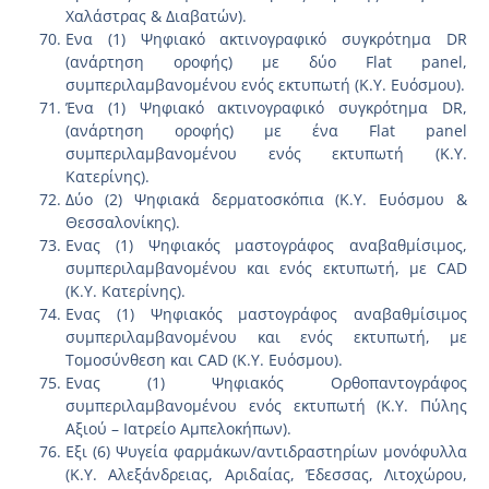
Χαλάστρας & Διαβατών).
Ενα (1) Ψηφιακό ακτινογραφικό συγκρότημα DR
(ανάρτηση οροφής) με δύο Flat panel,
συμπεριλαμβανομένου ενός εκτυπωτή (Κ.Υ. Ευόσμου).
Ένα (1) Ψηφιακό ακτινογραφικό συγκρότημα DR,
(ανάρτηση οροφής) με ένα Flat panel
συμπεριλαμβανομένου ενός εκτυπωτή (Κ.Υ.
Κατερίνης).
Δύο (2) Ψηφιακά δερματοσκόπια (Κ.Υ. Ευόσμου &
Θεσσαλονίκης).
Ενας (1) Ψηφιακός μαστογράφος αναβαθμίσιμος,
συμπεριλαμβανομένου και ενός εκτυπωτή, με CAD
(Κ.Υ. Κατερίνης).
Ενας (1) Ψηφιακός μαστογράφος αναβαθμίσιμος
συμπεριλαμβανομένου και ενός εκτυπωτή, με
Τομοσύνθεση και CAD (Κ.Υ. Ευόσμου).
Ενας (1) Ψηφιακός Ορθοπαντογράφος
συμπεριλαμβανομένου ενός εκτυπωτή (Κ.Υ. Πύλης
Αξιού – Ιατρείο Αμπελοκήπων).
Εξι (6) Ψυγεία φαρμάκων/αντιδραστηρίων μονόφυλλα
(Κ.Υ. Αλεξάνδρειας, Αριδαίας, Έδεσσας, Λιτοχώρου,