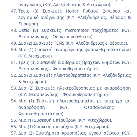
ανάγνωσης (Κ.Υ. Αλεξάνδρειας & Λιτοχώρου).
Τρεις (3) Συσκευές Holter Ρυθμού 24/ωρου και
λογισμικό ανάγνωσης (Κ.Υ. Αλεξάνδρειας, Βέροιας &
Ευόσμου).
Οκτώ (8) Συσκευές micromotor τροχίσματος (Κ.Υ.
Θεσσαλονίκης – Οδοντοπροσθετικό).
Δύο (2) Συσκευές TENS (Κ.Υ. Αλεξάνδρειας & Βέροιας).
Μία (1) Συσκευή αναρρόφησης φυσικοθεραπευτηρίου
(Κ.Υ. Λιτοχώρου).
Τρεις (3) Συσκευές διαθερμίας βραχέων κυμάτων (Κ.Υ.
Θεσσαλονίκης – Φυσικοθεραπευτήριο).
Δύο (2) Συσκευές ηλεκτροθεραπείας (Κ.Υ. Αλεξάνδρειας
& Λιτοχώρου).
Δύο (2) Συσκευές ηλεκτροθεραπείας με αναρρόφηση
(Κ.Υ. Θεσσαλονίκης – Φυσικοθεραπευτήριο).
Μία (1) Συσκευή ηλεκτροθεραπείας με υπέρηχο και
αναρρόφηση (Κ.Υ. Θεσσαλονίκης –
Φυσικοθεραπευτήριο).
Μία (1) Συσκευή υπέρυθρων (Κ.Υ. Λιτοχώρου).
Μία (1) Συσκευή υπερήχου (Κ.Υ. Λιτοχώρου).
Δύο (2) Συστήματα κρυοπηξίας υγρού αζώτου (Κ.Υ.