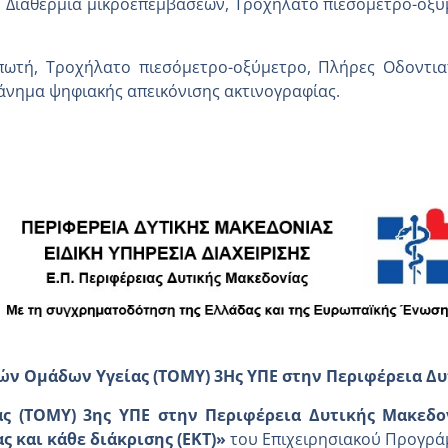
), Διαθερμία μικροεπεμβάσεων, Τροχήλατο πιεσόμετρο-οξύ
ωτή, Τροχήλατο πιεσόμετρο-οξύμετρο, Πλήρες Οδοντι
άνημα ψηφιακής απεικόνισης ακτινογραφίας.
ών Ομάδων Υγείας (ΤΟΜΥ) 3Ης ΥΠΕ στην Περιφέρεια Δ
ς (ΤΟΜΥ) 3ης ΥΠΕ στην Περιφέρεια Δυτικής Μακεδο
 και κάθε διάκρισης (ΕΚΤ)»
του Επιχειρησιακού Προγρ