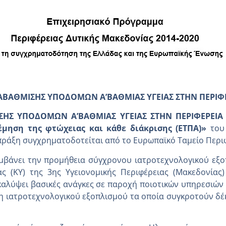
ΝΑΒΑΘΜΙΣΗΣ ΥΠΟΔΟΜΩΝ Α’ΒΑΘΜΙΑΣ ΥΓΕΙΑΣ ΣΤΗΝ ΠΕΡΙΦ
ΣΗΣ ΥΠΟΔΟΜΩΝ Α’ΒΑΘΜΙΑΣ ΥΓΕΙΑΣ ΣΤΗΝ ΠΕΡΙΦΕΡΕΙΑ
μηση της φτώχειας και κάθε διάκρισης (ΕΤΠΑ)»
του
πράξη συγχρηματοδοτείται από το Ευρωπαϊκό Ταμείο Περιφ
μβάνει την προμήθεια σύγχρονου ιατροτεχνολογικού εξο
ας (KY) της 3ης Υγειονομικής Περιφέρειας (Μακεδονίας
καλύψει βασικές ανάγκες σε παροχή ποιοτικών υπηρεσιών 
η ιατροτεχνολογικού εξοπλισμού τα οποία συγκροτούν δέκα