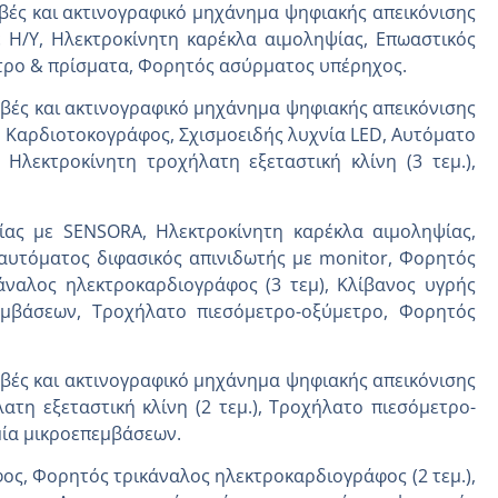
ές και ακτινογραφικό μηχάνημα ψηφιακής απεικόνισης
ε Η/Υ, Ηλεκτροκίνητη καρέκλα αιμοληψίας, Επωαστικός
τρο & πρίσματα, Φορητός ασύρματος υπέρηχος.
ές και ακτινογραφικό μηχάνημα ψηφιακής απεικόνισης
 Καρδιοτοκογράφος, Σχισμοειδής λυχνία LED, Αυτόματο
Ηλεκτροκίνητη τροχήλατη εξεταστική κλίνη (3 τεμ.),
ίας με SENSORA, Ηλεκτροκίνητη καρέκλα αιμοληψίας,
ιαυτόματος διφασικός απινιδωτής με monitor, Φορητός
ναλος ηλεκτροκαρδιογράφος (3 τεμ), Κλίβανος υγρής
εμβάσεων, Τροχήλατο πιεσόμετρο-οξύμετρο, Φορητός
ές και ακτινογραφικό μηχάνημα ψηφιακής απεικόνισης
τη εξεταστική κλίνη (2 τεμ.), Τροχήλατο πιεσόμετρο-
μία μικροεπεμβάσεων.
ος, Φορητός τρικάναλος ηλεκτροκαρδιογράφος (2 τεμ.),