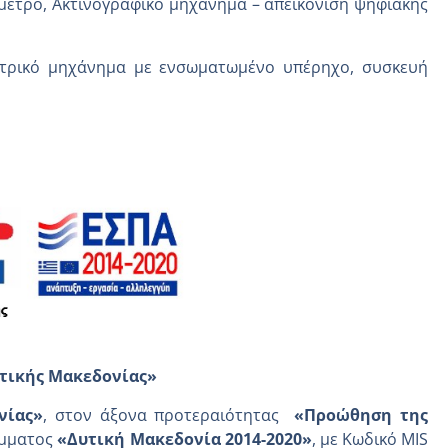
μετρο, Ακτινογραφικό μηχάνημα – απεικόνιση ψηφιακής
ατρικό μηχάνημα με ενσωματωμένο υπέρηχο, συσκευή
υτικής Μακεδονίας»
νίας»
, στον άξονα προτεραιότητας
«Προώθηση της
άμματος
«Δυτική Μακεδονία 2014-2020»
, με Κωδικό MIS