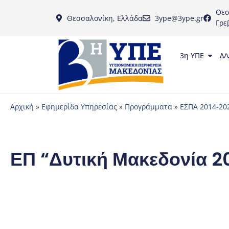
Θεσ
Θεσσαλονίκη, Ελλάδα
3ype@3ype.gr
Γρε
3η ΥΠΕ
Δ/
Αρχική
»
Εφημερίδα Υπηρεσίας
»
Προγράμματα
»
ΕΣΠΑ 2014-20
ΕΠ “Δυτική Μακεδονία 2