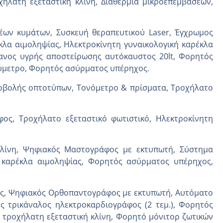
ήλατη εξεταστική κλίνη, Διαθερμία μικροεπεμβάσεων,
έων κυμάτων, Συσκευή θεραπευτικού Laser, Έγχρωμος
κλα αιμοληψίας, Ηλεκτροκίνητη γυναικολογική καρέκλα
ανος υγρής αποστείρωσης αυτόκαυστος 20lt, Φορητός
ξύμετρο, Φορητός ασύρματος υπέρηχος.
ροβολής οπτοτύπων, Τονόμετρο & πρίσματα, Τροχήλατο
ς, Τροχήλατο εξεταστικό φωτιστικό, Ηλεκτροκίνητη
κλίνη, Ψηφιακός Μαστογράφος με εκτυπωτή, Σύστημα
 καρέκλα αιμοληψίας, Φορητός ασύρματος υπέρηχος,
ς, Ψηφιακός Ορθοπαντογράφος με εκτυπωτή, Αυτόματο
 τρικάναλος ηλεκτροκαρδιογράφος (2 τεμ.), Φορητός
 τροχήλατη εξεταστική κλίνη, Φορητό μόνιτορ ζωτικών