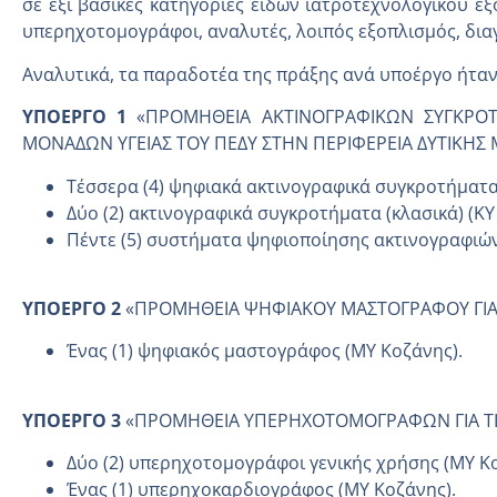
σε έξι βασικές κατηγορίες ειδών ιατροτεχνολογικού 
υπερηχοτομογράφοι, αναλυτές, λοιπός εξοπλισμός, διαγ
Αναλυτικά, τα παραδοτέα της πράξης ανά υποέργο ήταν 
ΥΠΟΕΡΓΟ 1
«ΠΡΟΜΗΘΕΙΑ ΑΚΤΙΝΟΓΡΑΦΙΚΩΝ ΣΥΓΚΡΟΤ
ΜΟΝΑΔΩΝ ΥΓΕΙΑΣ ΤΟΥ ΠΕΔΥ ΣΤΗΝ ΠΕΡΙΦΕΡΕΙΑ ΔΥΤΙΚΗΣ
Τέσσερα (4) ψηφιακά ακτινογραφικά συγκροτήματα
Δύο (2) ακτινογραφικά συγκροτήματα (κλασικά) (ΚΥ
Πέντε (5) συστήματα ψηφιοποίησης ακτινογραφιών 
ΥΠΟΕΡΓΟ 2
«ΠΡΟΜΗΘΕΙΑ ΨΗΦΙΑΚΟΥ ΜΑΣΤΟΓΡΑΦΟΥ ΓΙΑ Τ
Ένας (1) ψηφιακός μαστογράφος (ΜΥ Κοζάνης).
ΥΠΟΕΡΓΟ 3
«ΠΡΟΜΗΘΕΙΑ ΥΠΕΡΗΧΟΤΟΜΟΓΡΑΦΩΝ ΓΙΑ ΤΙΣ 
Δύο (2) υπερηχοτομογράφοι γενικής χρήσης (ΜΥ Κ
Ένας (1) υπερηχοκαρδιογράφος (ΜΥ Κοζάνης).