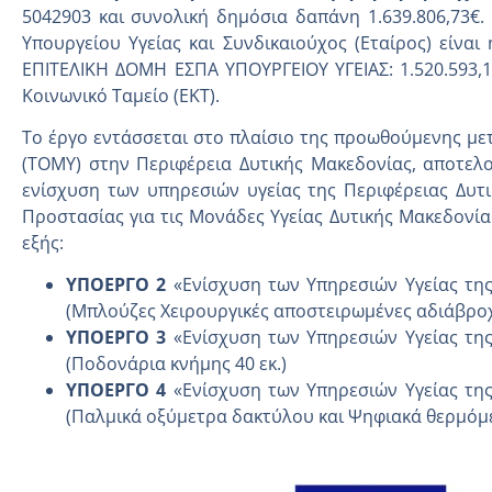
5042903 και συνολική δημόσια δαπάνη 1.639.806,73€. 
Υπουργείου Υγείας και Συνδικαιούχος (Εταίρος) είνα
ΕΠΙΤΕΛΙΚΗ ΔΟΜΗ ΕΣΠΑ ΥΠΟΥΡΓΕΙΟΥ ΥΓΕΙΑΣ: 1.520.593,
Κοινωνικό Ταμείο (ΕΚΤ).
Το έργο εντάσσεται στο πλαίσιο της προωθούμενης με
(ΤΟΜΥ) στην Περιφέρεια Δυτικής Μακεδονίας, αποτελο
ενίσχυση των υπηρεσιών υγείας της Περιφέρειας Δυτ
Προστασίας για τις Μονάδες Υγείας Δυτικής Μακεδονίας
εξής:
ΥΠΟΕΡΓΟ 2
«Ενίσχυση των Υπηρεσιών Υγείας της
(Μπλούζες Χειρουργικές αποστειρωμένες αδιάβροχ
ΥΠΟΕΡΓΟ 3
«Ενίσχυση των Υπηρεσιών Υγείας της
(Ποδονάρια κνήμης 40 εκ.)
ΥΠΟΕΡΓΟ 4
«Ενίσχυση των Υπηρεσιών Υγείας της
(Παλμικά οξύμετρα δακτύλου και Ψηφιακά θερμόμ