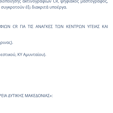
ηφιοποίησης ακτινογραφιών CR, ψηφιακός μαστογράφος,
 συγκροτούν έξι διακριτά υποέργα.
ΩΝ CR ΓΙΑ ΤΙΣ ΑΝΑΓΚΕΣ ΤΩΝ ΚΕΝΤΡΩΝ ΥΓΕΙΑΣ ΚΑΙ
ρινας).
εστικού, ΚΥ Αμυνταίου).
ΙΑ ΔΥΤΙΚΗΣ ΜΑΚΕΔΟΝΙΑΣ»: