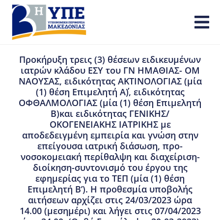
Προκήρυξη τρεις (3) θέσεων ειδικευμένων
ιατρών κλάδου ΕΣΥ του ΓΝ ΗΜΑΘΙΑΣ- ΟΜ
ΝΑΟΥΣΑΣ, ειδικότητας ΑΚΤΙΝΟΛΟΓΙΑΣ (μία
(1) θέση Επιμελητή Α΄), ειδικότητας
ΟΦΘΑΛΜΟΛΟΓΙΑΣ (μία (1) θέση Επιμελητή
Β)και ειδικότητας ΓΕΝΙΚΗΣ/
ΟΚΟΓΕΝΕΙΑΚΗΣ ΙΑΤΡΙΚΗΣ με
αποδεδειγμένη εμπειρία και γνώση στην
επείγουσα ιατρική διάσωση, προ-
νοσοκομειακή περίθαλψη και διαχείριση-
διοίκηση-συντονισμό του έργου της
εφημερίας για το ΤΕΠ (μία (1) θέση
Επιμελητή Β’). Η προθεσμία υποβολής
αιτήσεων αρχίζει στις 24/03/2023 ώρα
14.00 (μεσημέρι) και λήγει στις 07/04/2023