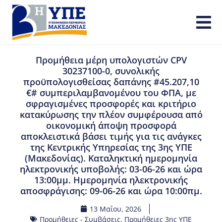
Προμήθεια μέρη υπολογιστών CPV
30237100-0, συνολικής
προϋπολογισθείσας δαπάνης #45.207,10
€# συμπεριλαμβανομένου του ΦΠΑ, με
σφραγισμένες προσφορές και κριτήριο
κατακύρωσης την πλέον συμφέρουσα από
οικονομική άποψη προσφορά
αποκλειστικά βάσει τιμής για τις ανάγκες
της Κεντρικής Υπηρεσίας της 3ης ΥΠΕ
(Μακεδονίας). Καταληκτική ημερομηνία
ηλεκτρονικής υποβολής: 03-06-26 και ώρα
13:00μμ. Ημερομηνία ηλεκτρονικής
αποσφράγισης: 09-06-26 και ώρα 10:00πμ.
13 Μαΐου, 2026
Προμήθειες - Συμβάσεις
,
Προμήθειες 3ης ΥΠΕ