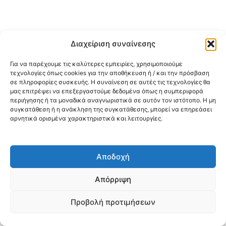
Διαχείριση συναίνεσης
Για να παρέχουμε τις καλύτερες εμπειρίες, χρησιμοποιούμε
τεχνολογίες όπως cookies για την αποθήκευση ή / και την πρόσβαση
σε πληροφορίες συσκευής. Η συναίνεση σε αυτές τις τεχνολογίες θα
μας επιτρέψει να επεξεργαστούμε δεδομένα όπως η συμπεριφορά
περιήγησης ή τα μοναδικά αναγνωριστικά σε αυτόν τον ιστότοπο. Η μη
συγκατάθεση ή η ανάκληση της συγκατάθεσης, μπορεί να επηρεάσει
αρνητικά ορισμένα χαρακτηριστικά και λειτουργίες.
Αποδοχή
Απόρριψη
Προβολή προτιμήσεων