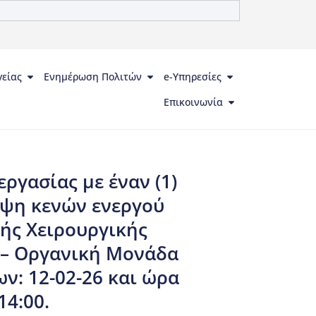
γείας
Ενημέρωση Πολιτών
e-Υπηρεσίες
Επικοινωνία
γασίας με έναν (1)
υψη κενών ενεργού
κής Χειρουργικής
» – Οργανική Μονάδα
ν: 12-02-26 και ώρα
14:00.