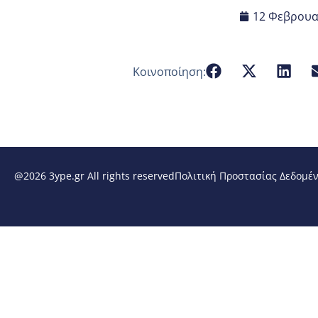
12 Φεβρουα
Κοινοποίηση:
@2026 3ype.gr All rights reserved
Πολιτική Προστασίας Δεδομέ