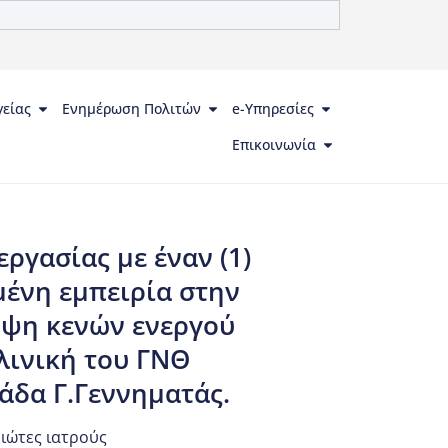
γείας
Ενημέρωση Πολιτών
e-Υπηρεσίες
Επικοινωνία
γασίας με έναν (1)
μένη εμπειρία στην
υψη κενών ενεργού
λινική του ΓΝΘ
άδα Γ.Γεννηματάς.
διώτες ιατρούς