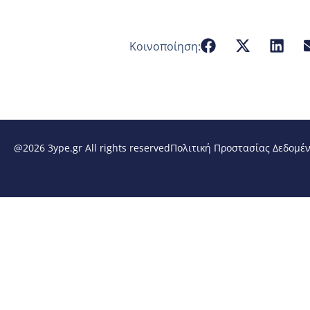
Κοινοποίηση:
@2026 3ype.gr All rights reserved
Πολιτική Προστασίας Δεδομέ