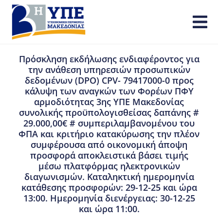
Πρόσκληση εκδήλωσης ενδιαφέροντος για
την ανάθεση υπηρεσιών προσωπικών
δεδομένων (DPO) CPV- 79417000-0 προς
κάλυψη των αναγκών των Φορέων ΠΦΥ
αρμοδιότητας 3ης ΥΠΕ Μακεδονίας
συνολικής προϋπολογισθείσας δαπάνης #
29.000,00€ # συμπεριλαμβανομένου του
ΦΠΑ και κριτήριο κατακύρωσης την πλέον
συμφέρουσα από οικονομική άποψη
προσφορά αποκλειστικά βάσει τιμής
μέσω πλατφόρμας ηλεκτρονικών
διαγωνισμών. Καταληκτική ημερομηνία
κατάθεσης προσφορών: 29-12-25 και ώρα
13:00. Ημερομηνία διενέργειας: 30-12-25
και ώρα 11:00.