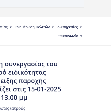
γείας
Ενημέρωση Πολιτών
e-Υπηρεσίες
Επικοινωνία
η συνεργασίας του
τρό ειδικότητας
δειξης παροχής
ει στις 15-01-2025
 13.00 μμ
ιώτες ιατρούς