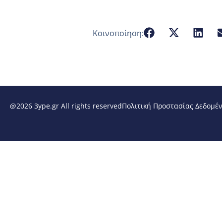
Κοινοποίηση:
@2026 3ype.gr All rights reserved
Πολιτική Προστασίας Δεδομέ