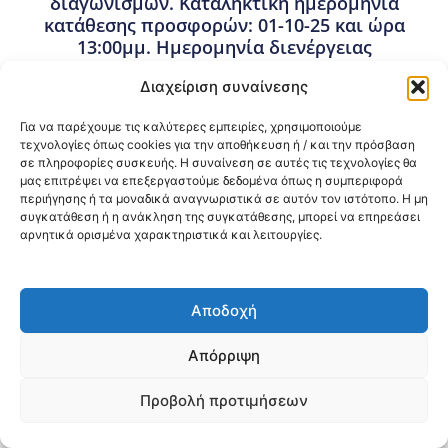
διαγωνισμών. Καταληκτική ημερομηνία
κατάθεσης προσφορών: 01-10-25 και ώρα
13:00μμ. Ημερομηνία διενέργειας
διαγωνισμού: 02-10-25 και ώρα 09:00πμ.
Διαχείριση συναίνεσης
12 Σεπτεμβρίου, 2025
Προμήθειες - Συμβάσεις
,
Προμήθειες 3ης ΥΠΕ
Για να παρέχουμε τις καλύτερες εμπειρίες, χρησιμοποιούμε
τεχνολογίες όπως cookies για την αποθήκευση ή / και την πρόσβαση
σε πληροφορίες συσκευής. Η συναίνεση σε αυτές τις τεχνολογίες θα
μας επιτρέψει να επεξεργαστούμε δεδομένα όπως η συμπεριφορά
Κοινοποίηση:
περιήγησης ή τα μοναδικά αναγνωριστικά σε αυτόν τον ιστότοπο. Η μη
συγκατάθεση ή η ανάκληση της συγκατάθεσης, μπορεί να επηρεάσει
@2026 3ype.gr All rights reserved
αρνητικά ορισμένα χαρακτηριστικά και λειτουργίες.
Πολιτική Προστασίας Δεδομένων
Θεσσαλονίκη, Ελλάδα
Τηλ: +30 2311 226 200
email: 3ype@3ype.gr
Αποδοχή
Page Visits:
Website Visits:
00022
1598409
Απόρριψη
Προβολή προτιμήσεων