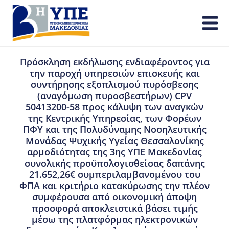
Πρόσκληση εκδήλωσης ενδιαφέροντος για
την παροχή υπηρεσιών επισκευής και
συντήρησης εξοπλισμού πυρόσβεσης
(αναγόμωση πυροσβεστήρων) CPV
50413200-58 προς κάλυψη των αναγκών
της Κεντρικής Υπηρεσίας, των Φορέων
ΠΦΥ και της Πολυδύναμης Νοσηλευτικής
Μονάδας Ψυχικής Υγείας Θεσσαλονίκης
αρμοδιότητας της 3ης ΥΠΕ Μακεδονίας
συνολικής προϋπολογισθείσας δαπάνης
21.652,26€ συμπεριλαμβανομένου του
ΦΠΑ και κριτήριο κατακύρωσης την πλέον
συμφέρουσα από οικονομική άποψη
προσφορά αποκλειστικά βάσει τιμής
μέσω της πλατφόρμας ηλεκτρονικών