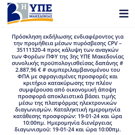
Πρόσκληση εκδήλωσης ενδιαφέροντος για
την προμήθεια μέσων πυρόσβεσης CPV –
35111320-4 προς κάλυψη των αναγκών
των Φορέων ΠΦΥ της 3ης ΥΠΕ Μακεδονίας
συνολικής προϋπολογισθείσας δαπάνης #
2.887,96 € # συμπεριλαμβανομένου του
ΦΠΑ με σφραγισμένες προσφορές και
κριτήριο κατακύρωσης την πλέον
συμφέρουσα από οικονομική άποψη
προσφορά αποκλειστικά βάσει τιμής
μέσω της πλατφόρμας ηλεκτρονικών
διαγωνισμών. Καταληκτική ημερομηνία
κατάθεσης προσφορών: 19-01-24 και ώρα
10:00πμ. Ημερομηνία διενέργειας
διαγωνισμού: 19-01-24 και ώρα 10:00πμ.