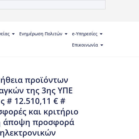
γείας
Ενημέρωση Πολιτών
e-Υπηρεσίες
Επικοινωνία
μήθεια προϊόντων
αγκών της 3ης ΥΠΕ
 # 12.510,11 € #
φορές και κριτήριο
κή άποψη προσφορά
 ηλεκτρονικών