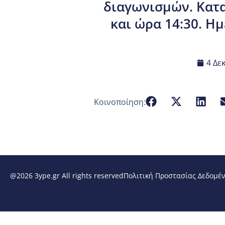
διαγωνισμών. Κατ
και ώρα 14:30. Η
4 Δε
Κοινοποίηση:
@2026 3ype.gr All rights reserved
Πολιτική Προστασίας Δεδομέ