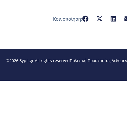
Κοινοποίηση:
@2026 3ype.gr All rights reserved
Πολιτική Προστασίας Δεδομέ