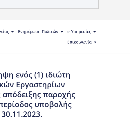
γείας
Ενημέρωση Πολιτών
e-Υπηρεσίες
Επικοινωνία
ψη ενός (1) ιδιώτη
ικών Εργαστηρίων
ης απόδειξης παροχής
 περίοδος υποβολής
 30.11.2023.