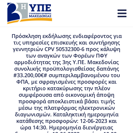
Πρόσκληση εκδήλωσης ενδιαφέροντος για
τις υπηρεσίες επισκευής και συντήρησης
γεννητριών CPV 50532300-6 προς κάλυψη
των αναγκών των Φορέων ΠΦΥ
αρμοδιότητας της 3ης Υ.ΠΕ. Μακεδονίας
συνολικής προϋπολογισθείσας δαπάνης
#33.200,00€# συμπεριλαμβανομένου του
ΦΠΑ, με σφραγισμένες προσφορές και
κριτήριο κατακύρωσης την πλέον
συμφέρουσα από οικονομική άποψη
προσφορά αποκλειστικά βάσει τιμής
μέσω της πλατφόρμας ηλεκτρονικών
διαγωνισμών. Καταληκτική ημερομηνία
κατάθεσης προσφορών: 12-06-2023 και
ώρα 14:30. Ημερομηνία διενέργειας