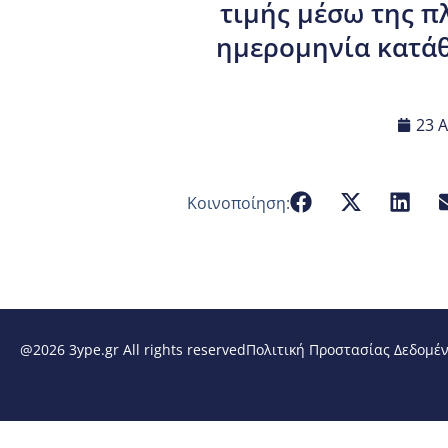
τιμής μέσω της 
ημερομηνία κατάθ
23 Α
Κοινοποίηση:
@2026 3ype.gr All rights reserved
Πολιτική Προστασίας Δεδομέ