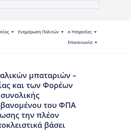
γείας
Ενημέρωση Πολιτών
e-Υπηρεσίες
Επικοινωνία
αλικών μπαταριών –
σίας και των Φορέων
 συνολικής
μβανομένου του ΦΠΑ
ρωσης την πλέον
οκλειστικά βάσει