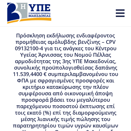
Πρόσκληση εκδήλωσης ενδιαφέροντος
προμήθειας αμόλυβδης βενζίνης – CPV
09132100-4 για τις ανάγκες του Κέντρου
Υγείας Άρνισσας του Νομού Πέλλας
αρμοδιότητας της 3ης ΥΠΕ Μακεδονίας,
συνολικής προϋπολογισθείσας δαπάνης
11.539,4400 € συμπεριλαμβανομένου του
ΦΠΑ με σφραγισμένες προσφορές και
κριτήριο κατακύρωσης την πλέον
συμφέρουσα από οικονομική άποψη
προσφορά βάσει του μεγαλύτερου
παρεχόμενου ποσοστού έκπτωσης επί
τοις εκατό (%) επί της διαμορφούμενης
μέσης λιανικής τιμής πώλησης του
παρατηρητηρίου τιμών υγρών καυσίμων