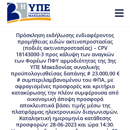
Πρόσκληση εκδήλωσης ενδιαφέροντος
προμήθειας ειδών ακτινοπροστασίας
(ποδιές ακτινοπροστασίας) – CPV
18143000-3 προς κάλυψη των αναγκών
των Φορέων ΠΦΥ αρμοδιότητας της 3ης
ΥΠΕ Μακεδονίας συνολικής
προϋπολογισθείσας δαπάνης # 23.000,00 €
# συμπεριλαμβανομένου του ΦΠΑ, με
σφραγισμένες προσφορές και κριτήριο
κατακύρωσης την πλέον συμφέρουσα από
οικονομική άποψη προσφορά
αποκλειστικά βάσει τιμής μέσω της
πλατφόρμας ηλεκτρονικών διαγωνισμών.
Καταληκτική ημερομηνία κατάθεσης
προσφορών: 28-06-2023 και ώρα 14:30.