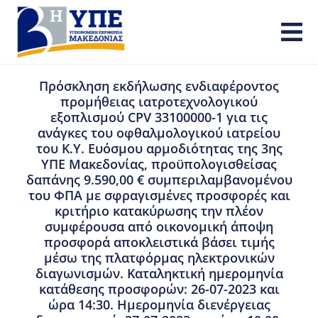
Πρόσκληση εκδήλωσης ενδιαφέροντος
προμήθειας ιατροτεχνολογικού
εξοπλισμού CPV 33100000-1 για τις
ανάγκες του οφθαλμολογικού ιατρείου
του Κ.Υ. Ευόσμου αρμοδιότητας της 3ης
ΥΠΕ Μακεδονίας, προϋπολογισθείσας
δαπάνης 9.590,00 € συμπεριλαμβανομένου
του ΦΠΑ με σφραγισμένες προσφορές και
κριτήριο κατακύρωσης την πλέον
συμφέρουσα από οικονομική άποψη
προσφορά αποκλειστικά βάσει τιμής
μέσω της πλατφόρμας ηλεκτρονικών
διαγωνισμών. Καταληκτική ημερομηνία
κατάθεσης προσφορών: 26-07-2023 και
ώρα 14:30. Ημερομηνία διενέργειας