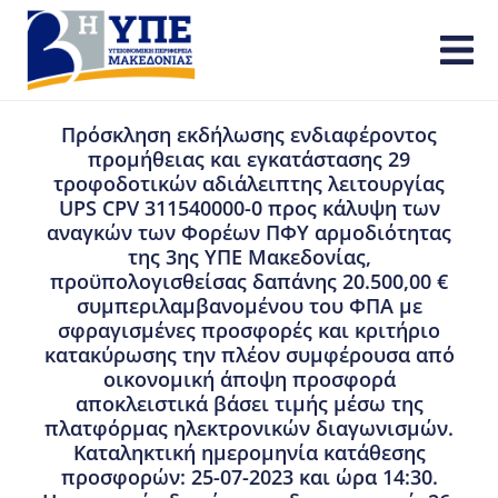
Πρόσκληση εκδήλωσης ενδιαφέροντος
προμήθειας και εγκατάστασης 29
τροφοδοτικών αδιάλειπτης λειτουργίας
UPS CPV 311540000-0 προς κάλυψη των
αναγκών των Φορέων ΠΦΥ αρμοδιότητας
της 3ης ΥΠΕ Μακεδονίας,
προϋπολογισθείσας δαπάνης 20.500,00 €
συμπεριλαμβανομένου του ΦΠΑ με
σφραγισμένες προσφορές και κριτήριο
κατακύρωσης την πλέον συμφέρουσα από
οικονομική άποψη προσφορά
αποκλειστικά βάσει τιμής μέσω της
πλατφόρμας ηλεκτρονικών διαγωνισμών.
Καταληκτική ημερομηνία κατάθεσης
προσφορών: 25-07-2023 και ώρα 14:30.