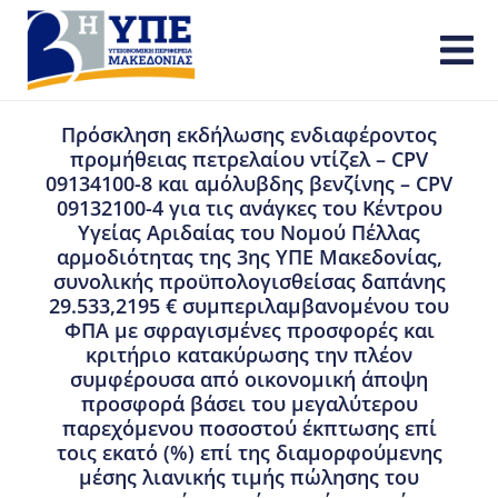
Πρόσκληση εκδήλωσης ενδιαφέροντος
προμήθειας πετρελαίου ντίζελ – CPV
09134100-8 και αμόλυβδης βενζίνης – CPV
09132100-4 για τις ανάγκες του Κέντρου
Υγείας Αριδαίας του Νομού Πέλλας
αρμοδιότητας της 3ης ΥΠΕ Μακεδονίας,
συνολικής προϋπολογισθείσας δαπάνης
29.533,2195 € συμπεριλαμβανομένου του
ΦΠΑ με σφραγισμένες προσφορές και
κριτήριο κατακύρωσης την πλέον
συμφέρουσα από οικονομική άποψη
προσφορά βάσει του μεγαλύτερου
παρεχόμενου ποσοστού έκπτωσης επί
τοις εκατό (%) επί της διαμορφούμενης
μέσης λιανικής τιμής πώλησης του