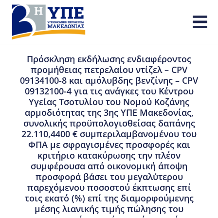
Πρόσκληση εκδήλωσης ενδιαφέροντος
προμήθειας πετρελαίου ντίζελ – CPV
09134100-8 και αμόλυβδης βενζίνης – CPV
09132100-4 για τις ανάγκες του Κέντρου
Υγείας Τσοτυλίου του Νομού Κοζάνης
αρμοδιότητας της 3ης ΥΠΕ Μακεδονίας,
συνολικής προϋπολογισθείσας δαπάνης
22.110,4400 € συμπεριλαμβανομένου του
ΦΠΑ με σφραγισμένες προσφορές και
κριτήριο κατακύρωσης την πλέον
συμφέρουσα από οικονομική άποψη
προσφορά βάσει του μεγαλύτερου
παρεχόμενου ποσοστού έκπτωσης επί
τοις εκατό (%) επί της διαμορφούμενης
μέσης λιανικής τιμής πώλησης του