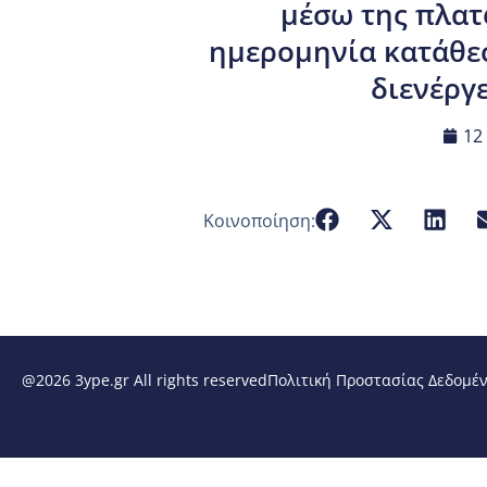
μέσω της πλατ
ημερομηνία κατάθεσ
διενέργε
12
Κοινοποίηση:
@2026 3ype.gr All rights reserved
Πολιτική Προστασίας Δεδομέ