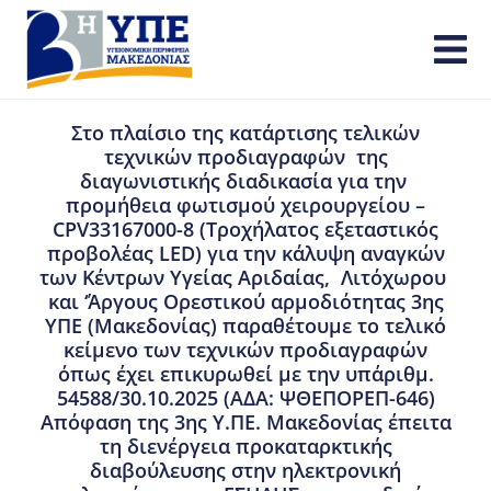
Στο πλαίσιο της κατάρτισης τελικών
τεχνικών προδιαγραφών της
διαγωνιστικής διαδικασία για την
προμήθεια φωτισμού χειρουργείου –
CPV33167000-8 (Τροχήλατος εξεταστικός
προβολέας LED) για την κάλυψη αναγκών
των Κέντρων Υγείας Αριδαίας, Λιτόχωρου
και ‘Άργους Ορεστικού αρμοδιότητας 3ης
ΥΠΕ (Μακεδονίας) παραθέτουμε το τελικό
κείμενο των τεχνικών προδιαγραφών
όπως έχει επικυρωθεί με την υπ΄αριθμ.
54588/30.10.2025 (ΑΔΑ: ΨΘΕΠΟΡΕΠ-646)
Απόφαση της 3ης Υ.ΠΕ. Μακεδονίας έπειτα
τη διενέργεια προκαταρκτικής
διαβούλευσης στην ηλεκτρονική