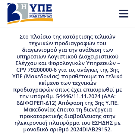
Στο πλαίσιο της κατάρτισης τελικών
τεχνικών προδιαγραφών του
διαγωνισμού για την ανάθεση των
υπηρεσιών Λογιστικού Διαχειριστικού
Ελέγχου και Φορολογικών Υπηρεσιών –
CPV 79200000-6 για τις ανάγκες της 3ης
ΥΠΕ (Μακεδονίας) παραθέτουμε το τελικό
κείμενο των τεχνικών
προδιαγραφών όπως έχει επικυρωθεί με
την υπ΄αριθμ. 54446/11.11.2024 (ΑΔΑ:
6ΔΙΦΟΡΕΠ-Δ12) Απόφαση της 3ης Υ.ΠΕ.
Μακεδονίας έπειτα τη διενέργεια
προκαταρκτικής διαβούλευσης στην
ηλεκτρονική πλατφόρμα του ΕΣΗΔΗΣ με
μοναδικό αριθμό 2024DIAB29152.