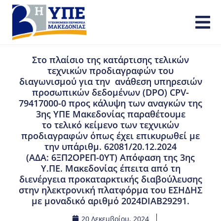
Στο πλαίσιο της κατάρτισης τελικών
τεχνικών προδιαγραφών του
διαγωνισμού για την ανάθεση υπηρεσιών
προσωπικών δεδομένων (DPO) CPV-
79417000-0 προς κάλυψη των αναγκών της
3ης ΥΠΕ Μακεδονίας παραθέτουμε
το τελικό κείμενο των τεχνικών
προδιαγραφών όπως έχει επικυρωθεί με
την υπ΄αριθμ. 62081/20.12.2024
(ΑΔΑ: 6ΞΠ2ΟΡΕΠ-0ΥΤ) Απόφαση της 3ης
Υ.ΠΕ. Μακεδονίας έπειτα από τη
διενέργεια προκαταρκτικής διαβούλευσης
στην ηλεκτρονική πλατφόρμα του ΕΣΗΔΗΣ
με μοναδικό αριθμό 2024DIAB29291.
20 Δεκεμβρίου, 2024