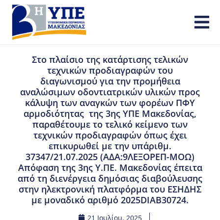
Στο πλαίσιο της κατάρτισης τελικών
τεχνικών προδιαγραφών του
διαγωνισμού για την προμήθεια
αναλώσιμων οδοντιατρικών υλικών προς
κάλυψη των αναγκών των φορέων ΠΦΥ
αρμοδιότητας της 3ης ΥΠΕ Μακεδονίας,
παραθέτουμε το τελικό κείμενο των
τεχνικών προδιαγραφών όπως έχει
επικυρωθεί με την υπ΄αριθμ.
37347/21.07.2025 (ΑΔΑ:9ΛΕΞΟΡΕΠ-ΜΟΩ)
Απόφαση της 3ης Υ.ΠΕ. Μακεδονίας έπειτα
από τη διενέργεια δημόσιας διαβούλευσης
στην ηλεκτρονική πλατφόρμα του ΕΣΗΔΗΣ
με μοναδικό αριθμό 2025DIAB30724.
21 Ιουλίου, 2025