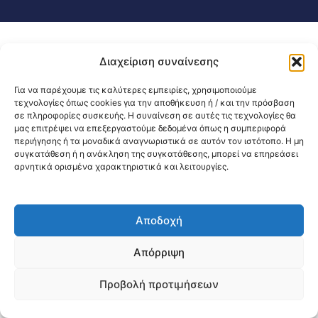
Διαχείριση συναίνεσης
Για να παρέχουμε τις καλύτερες εμπειρίες, χρησιμοποιούμε
τεχνολογίες όπως cookies για την αποθήκευση ή / και την πρόσβαση
σε πληροφορίες συσκευής. Η συναίνεση σε αυτές τις τεχνολογίες θα
μας επιτρέψει να επεξεργαστούμε δεδομένα όπως η συμπεριφορά
περιήγησης ή τα μοναδικά αναγνωριστικά σε αυτόν τον ιστότοπο. Η μη
συγκατάθεση ή η ανάκληση της συγκατάθεσης, μπορεί να επηρεάσει
αρνητικά ορισμένα χαρακτηριστικά και λειτουργίες.
Αποδοχή
Απόρριψη
Προβολή προτιμήσεων