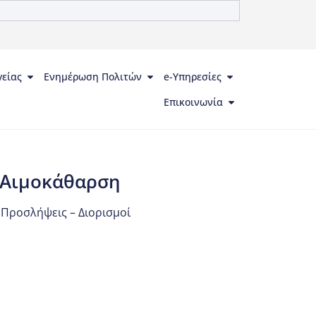
γείας
Ενημέρωση Πολιτών
e-Υπηρεσίες
Επικοινωνία
 Αιμοκάθαρση
,
Προσλήψεις – Διορισμοί