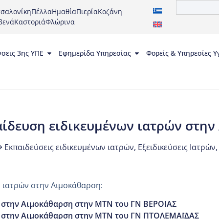
σαλονίκη
Πέλλα
Ημαθία
Πιερία
Κοζάνη
βενά
Καστοριά
Φλώρινα
νσεις 3ης ΥΠΕ
Εφημερίδα Υπηρεσίας
Φορείς & Υπηρεσίες Υ
αίδευση ειδικευμένων ιατρών στην
Εκπαιδεύσεις ειδικευμένων ιατρών
,
Εξειδικεύσεις Ιατρών
 ιατρών στην Αιμοκάθαρση:
 στην Αιμοκάθαρση στην ΜΤΝ του ΓΝ ΒΕΡΟΙΑΣ
 στην Αιμοκάθαρση στην ΜΤΝ του ΓΝ ΠΤΟΛΕΜΑΪΔΑΣ