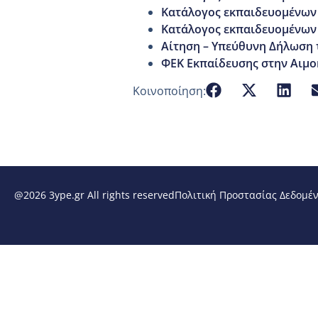
Κατάλογος εκπαιδευομένων
Κατάλογος εκπαιδευομένων
Αίτηση – Υπεύθυνη Δήλωση 
ΦΕΚ Εκπαίδευσης στην Αιμ
Κοινοποίηση:
@2026 3ype.gr All rights reserved
Πολιτική Προστασίας Δεδομέ