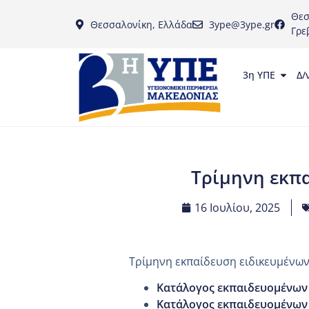
Θεσ
Θεσσαλονίκη, Ελλάδα
3ype@3ype.gr
Γρε
3η ΥΠΕ
Δ/
Τρίμηνη εκπ
16 Ιουλίου, 2025
Τρίμηνη εκπαίδευση ειδικευμένων
Κατάλογος εκπαιδευομένων
Κατάλογος εκπαιδευομένων