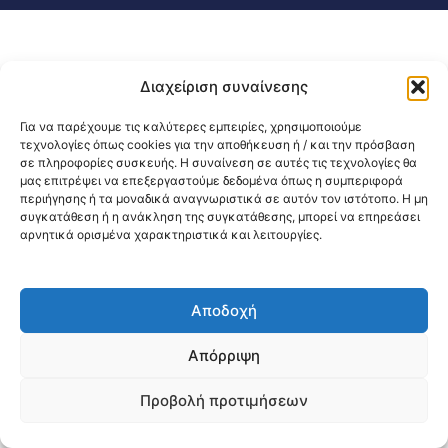
Διαχείριση συναίνεσης
Για να παρέχουμε τις καλύτερες εμπειρίες, χρησιμοποιούμε
τεχνολογίες όπως cookies για την αποθήκευση ή / και την πρόσβαση
σε πληροφορίες συσκευής. Η συναίνεση σε αυτές τις τεχνολογίες θα
μας επιτρέψει να επεξεργαστούμε δεδομένα όπως η συμπεριφορά
περιήγησης ή τα μοναδικά αναγνωριστικά σε αυτόν τον ιστότοπο. Η μη
συγκατάθεση ή η ανάκληση της συγκατάθεσης, μπορεί να επηρεάσει
αρνητικά ορισμένα χαρακτηριστικά και λειτουργίες.
Αποδοχή
Απόρριψη
Προβολή προτιμήσεων