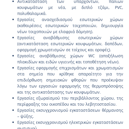
Αντικατάσταση των υπαρχόντων, παλιών
κουφωμάτων με νέα, με διπλό τζάμι, PVC,
πολυθαλαμικά.
Εργασίες ανασχεδιασμού εσωτερικών χώρων
(καθαιρέσεις εσωτερικών τοιχοποιιών, δημιουργία
νέων τοιχοποιιών με ελαφριά δόμηση).
Εργασίες αναβάθμισης εσωτερικών χώρων
(αντικατάσταση εσωτερικών κουφωμάτων, δαπέδων,
εφαρμογή χρωματισμών σε τοίχους και οροφές).
Εργασίες αναβάθμισης χώρων WC (αποξήλωση
πλακιδίων και ειδών υγιεινής και τοποθέτηση νέων).
Εργασίες εφαρμογής επιχρισμάτων και χρωματισμών
στα σημεία που κρίθηκε απαραίτητο για την
επιδιόρθωση σημειακών φθορών που προέκυψαν
λόγω των εργασιών εφαρμογής της θερμοπρόσοψης
και της αντικατάστασης των κουφωμάτων.
Εργασίες εξωραϊσμού του περιβάλλοντος χώρου, της
περίφραξης του οικοπέδου και του λεβητοστασίου.
Εργασίες εκσυγχρονισμού εγκαταστάσεων θέρμανσης
– ψύξης.
Εργασίες εκσυγχρονισμού ηλεκτρικών εγκαταστάσεων
φωτισμού.