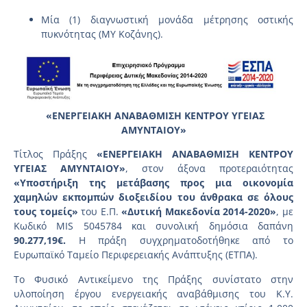
Μία (1) διαγνωστική μονάδα μέτρησης οστικής
πυκνότητας (ΜΥ Κοζάνης).
«ΕΝΕΡΓΕΙΑΚΗ ΑΝΑΒΑΘΜΙΣΗ ΚΕΝΤΡΟΥ ΥΓΕΙΑΣ
ΑΜΥΝΤΑΙΟΥ»
Τίτλος Πράξης
«ΕΝΕΡΓΕΙΑΚΗ ΑΝΑΒΑΘΜΙΣΗ ΚΕΝΤΡΟΥ
ΥΓΕΙΑΣ ΑΜΥΝΤΑΙΟΥ»
, στον άξονα προτεραιότητας
«Υποστήριξη της μετάβασης προς μια οικονομία
χαμηλών εκπομπών διοξειδίου του άνθρακα σε όλους
τους τομείς»
του Ε.Π.
«Δυτική Μακεδονία 2014-2020»
, με
Κωδικό MIS 5045784 και συνολική δημόσια δαπάνη
90.277,19€.
Η πράξη συγχρηματοδοτήθηκε από το
Ευρωπαϊκό Ταμείο Περιφερειακής Ανάπτυξης (ΕΤΠΑ).
Το Φυσικό Αντικείμενο της Πράξης συνίστατο στην
υλοποίηση έργου ενεργειακής αναβάθμισης του Κ.Υ.