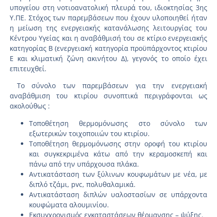
υπογείου στη νοτιοανατολική πλευρά του, ιδιοκτησίας 3ης
Υ.ΠΕ. Στόχος των παρεμβάσεων που έχουν υλοποιηθεί ήταν
η μείωση της ενεργειακής κατανάλωσης λειτουργίας του
Κέντρου Υγείας και η αναβάθμισή του σε κτίριο ενεργειακής
κατηγορίας Β (ενεργειακή κατηγορία προϋπάρχοντος κτιρίου
Ε και κλιματική ζώνη ακινήτου Δ), γεγονός το οποίο έχει
επιτευχθεί.
Το σύνολο των παρεμβάσεων για την ενεργειακή
αναβάθμιση του κτιρίου συνοπτικά περιγράφονται ως
ακολούθως :
Τοποθέτηση θερμομόνωσης στο σύνολο των
εξωτερικών τοιχοποιιών του κτιρίου.
Τοποθέτηση θερμομόνωσης στην οροφή του κτιρίου
και συγκεκριμένα κάτω από την κεραμοσκεπή και
πάνω από την υπάρχουσα πλάκα.
Αντικατάσταση των ξύλινων κουφωμάτων με νέα, με
διπλό τζάμι, pvc, πολυθαλαμικά.
Αντικατάσταση διπλών υαλοστασίων σε υπάρχοντα
κουφώματα αλουμινίου.
Εκσυγχρονισμός εγκαταστάσεων θέρμανσης – ψύξης.