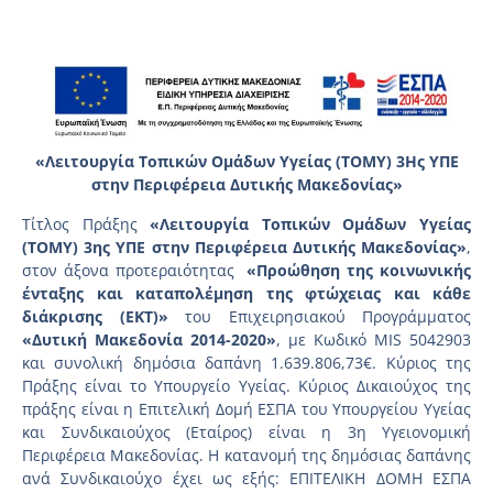
«Λειτουργία Τοπικών Ομάδων Υγείας (ΤΟΜΥ) 3Ης ΥΠΕ
στην Περιφέρεια Δυτικής Μακεδονίας»
Τίτλος Πράξης
«Λειτουργία Τοπικών Ομάδων Υγείας
(ΤΟΜΥ) 3ης ΥΠΕ στην Περιφέρεια Δυτικής Μακεδονίας»
,
στον άξονα προτεραιότητας
«Προώθηση της κοινωνικής
ένταξης και καταπολέμηση της φτώχειας και κάθε
διάκρισης (ΕΚΤ)»
του Επιχειρησιακού Προγράμματος
«Δυτική Μακεδονία 2014-2020»
, με Κωδικό MIS 5042903
και συνολική δημόσια δαπάνη 1.639.806,73€. Κύριος της
Πράξης είναι το Υπουργείο Υγείας. Κύριος Δικαιούχος της
πράξης είναι η Επιτελική Δομή ΕΣΠΑ του Υπουργείου Υγείας
και Συνδικαιούχος (Εταίρος) είναι η 3η Υγειονομική
Περιφέρεια Μακεδονίας. Η κατανομή της δημόσιας δαπάνης
ανά Συνδικαιούχο έχει ως εξής: ΕΠΙΤΕΛΙΚΗ ΔΟΜΗ ΕΣΠΑ