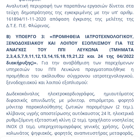
Αναλυτική περιγραφή των παραπάνω εργασιών δίνεται στα
τεύχη δημοπράτησης της εγκεκριμένης με την υπ’ αριθμ.
161894/11-11-2020 απόφαση έγκρισης της μελέτης της
Δ.Τ.Ε. Π.Ε. Φλώρινας.
Β) ΥΠΟΕΡΓΟ 3: «ΠΡΟΜΗΘΕΙΑ ΙΑΤΡΟΤΕΧΝΟΛΟΓΙΚΟΥ,
ΞΕΝΟΔΟΧΕΙΑΚΟΥ ΚΑΙ ΛΟΙΠΟΥ ΕΞΟΠΛΙΣΜΟΥ ΓΙΑ ΤΙΣ
ΑΝΑΓΚΕΣ ΤΟΥ ΠΠΙ ΛΕΥΚΩΝΑ (ΤΜΗΜΑΤΑ
2,3,4,5,7,9,11,12,13,14,15,18,19,21,22 και 24 της 04/2022
διακήρυξης)».
Για την αναβάθμιση των παρεχόμενων
υπηρεσιών του ΠΠΙ Λευκώνα πραγματοποιήθηκε η
προμήθεια του ακόλουθου σύγχρονου ιατροτεχνολογικού,
ξενοδοχειακού και λοιπού εξοπλισμού:
Δωδεκακάναλος ηλεκτροκαρδιογράφος, ημιαυτόματος
διφασικός απινιδωτής με μόνιτορ, σπιρόμετρο, φορητό
μόνιτορ παρακολούθησης ζωτικών παραμέτρων (2 τεμ.),
κλίβανος υγρής αποστείρωσης αυτόκαυστος 24 lt, ηλεκτρικά
ρυθμιζόμενη εξεταστική κλίνη (2 τεμ), τροχήλατο νοσηλείας
INOX (3 τεμ), υπερηχοτομογράφος γενικής χρήσης, ζυγός
κολωνάτος ψηφιακός, φορητός αναπνευστήρας μεταφοράς,
σύστημα απολύμανσης αέρα UV, πιεσόμετρο με τροχήλατη