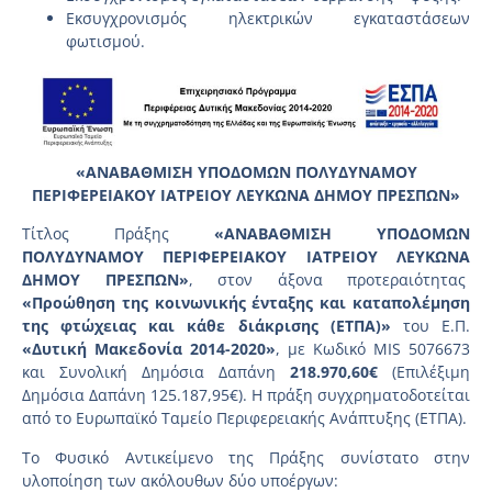
Εκσυγχρονισμός ηλεκτρικών εγκαταστάσεων
φωτισμού.
«ΑΝΑΒΑΘΜΙΣΗ ΥΠΟΔΟΜΩΝ ΠΟΛΥΔΥΝΑΜΟΥ
ΠΕΡΙΦΕΡΕΙΑΚΟΥ ΙΑΤΡΕΙΟΥ ΛΕΥΚΩΝΑ ΔΗΜΟΥ ΠΡΕΣΠΩΝ»
Τίτλος Πράξης
«ΑΝΑΒΑΘΜΙΣΗ ΥΠΟΔΟΜΩΝ
ΠΟΛΥΔΥΝΑΜΟΥ ΠΕΡΙΦΕΡΕΙΑΚΟΥ ΙΑΤΡΕΙΟΥ ΛΕΥΚΩΝΑ
ΔΗΜΟΥ ΠΡΕΣΠΩΝ»
, στον άξονα προτεραιότητας
«Προώθηση της κοινωνικής ένταξης και καταπολέμηση
της φτώχειας και κάθε διάκρισης (ΕΤΠΑ)»
του Ε.Π.
«Δυτική Μακεδονία 2014-2020»
, με Κωδικό MIS 5076673
και Συνολική Δημόσια Δαπάνη
218.970,60€
(Επιλέξιμη
Δημόσια Δαπάνη 125.187,95€). Η πράξη συγχρηματοδοτείται
από το Ευρωπαϊκό Ταμείο Περιφερειακής Ανάπτυξης (ΕΤΠΑ).
Το Φυσικό Αντικείμενο της Πράξης συνίστατο στην
υλοποίηση των ακόλουθων δύο υποέργων: