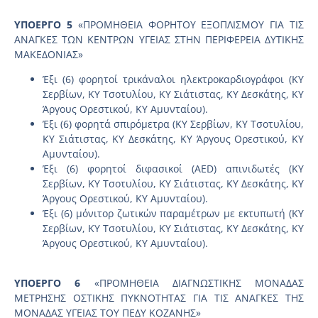
ΥΠΟΕΡΓΟ 5
«ΠΡΟΜΗΘΕΙΑ ΦΟΡΗΤΟΥ ΕΞΟΠΛΙΣΜΟΥ ΓΙΑ ΤΙΣ
ΑΝΑΓΚΕΣ ΤΩΝ ΚΕΝΤΡΩΝ ΥΓΕΙΑΣ ΣΤΗΝ ΠΕΡΙΦΕΡΕΙΑ ΔΥΤΙΚΗΣ
ΜΑΚΕΔΟΝΙΑΣ»
Έξι (6) φορητοί τρικάναλοι ηλεκτροκαρδιογράφοι (ΚΥ
Σερβίων, ΚΥ Τσοτυλίου, ΚΥ Σιάτιστας, ΚΥ Δεσκάτης, ΚΥ
Άργους Ορεστικού, ΚΥ Αμυνταίου).
Έξι (6) φορητά σπιρόμετρα (ΚΥ Σερβίων, ΚΥ Τσοτυλίου,
ΚΥ Σιάτιστας, ΚΥ Δεσκάτης, ΚΥ Άργους Ορεστικού, ΚΥ
Αμυνταίου).
Έξι (6) φορητοί διφασικοί (AED) απινιδωτές (ΚΥ
Σερβίων, ΚΥ Τσοτυλίου, ΚΥ Σιάτιστας, ΚΥ Δεσκάτης, ΚΥ
Άργους Ορεστικού, ΚΥ Αμυνταίου).
Έξι (6) μόνιτορ ζωτικών παραμέτρων με εκτυπωτή (ΚΥ
Σερβίων, ΚΥ Τσοτυλίου, ΚΥ Σιάτιστας, ΚΥ Δεσκάτης, ΚΥ
Άργους Ορεστικού, ΚΥ Αμυνταίου).
ΥΠΟΕΡΓΟ 6
«ΠΡΟΜΗΘΕΙΑ ΔΙΑΓΝΩΣΤΙΚΗΣ ΜΟΝΑΔΑΣ
ΜΕΤΡΗΣΗΣ ΟΣΤΙΚΗΣ ΠΥΚΝΟΤΗΤΑΣ ΓΙΑ ΤΙΣ ΑΝΑΓΚΕΣ ΤΗΣ
ΜΟΝΑΔΑΣ ΥΓΕΙΑΣ ΤΟΥ ΠΕΔΥ ΚΟΖΑΝΗΣ»