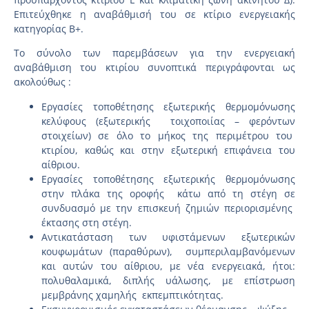
Επιτεύχθηκε η αναβάθμισή του σε κτίριο ενεργειακής
κατηγορίας Β+.
Το σύνολο των παρεμβάσεων για την ενεργειακή
αναβάθμιση του κτιρίου συνοπτικά περιγράφονται ως
ακολούθως :
Εργασίες τοποθέτησης εξωτερικής θερμομόνωσης
κελύφους (εξωτερικής τοιχοποιίας – φερόντων
στοιχείων) σε όλο το μήκος της περιμέτρου του
κτιρίου, καθώς και στην εξωτερική επιφάνεια του
αίθριου.
Εργασίες τοποθέτησης εξωτερικής θερμομόνωσης
στην πλάκα της οροφής κάτω από τη στέγη σε
συνδυασμό με την επισκευή ζημιών περιορισμένης
έκτασης στη στέγη.
Αντικατάσταση των υφιστάμενων εξωτερικών
κουφωμάτων (παραθύρων), συμπεριλαμβανόμενων
και αυτών του αίθριου, με νέα ενεργειακά, ήτοι:
πολυθαλαμικά, διπλής υάλωσης, με επίστρωση
μεμβράνης χαμηλής εκπεμπτικότητας.