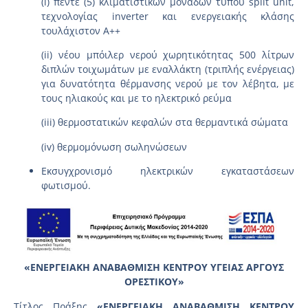
(i) πέντε (5) κλιματιστικών μονάδων τύπου split unit,
τεχνολογίας inverter και ενεργειακής κλάσης
τουλάχιστον Α++
(ii) νέου μπόιλερ νερού χωρητικότητας 500 λίτρων
διπλών τοιχωμάτων με εναλλάκτη (τριπλής ενέργειας)
για δυνατότητα θέρμανσης νερού με τον λέβητα, με
τους ηλιακούς και με το ηλεκτρικό ρεύμα
(iii) θερμοστατικών κεφαλών στα θερμαντικά σώματα
(iv) θερμομόνωση σωληνώσεων
Εκσυγχρονισμό ηλεκτρικών εγκαταστάσεων
φωτισμού.
«
ΕΝΕΡΓΕΙΑΚΗ ΑΝΑΒΑΘΜΙΣΗ ΚΕΝΤΡΟΥ ΥΓΕΙΑΣ ΑΡΓΟΥΣ
ΟΡΕΣΤΙΚΟΥ
»
Τίτλος Πράξης
«ΕΝΕΡΓΕΙΑΚΗ ΑΝΑΒΑΘΜΙΣΗ ΚΕΝΤΡΟΥ