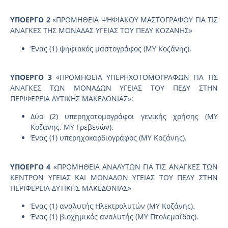
ΥΠΟΕΡΓΟ 2
«ΠΡΟΜΗΘΕΙΑ ΨΗΦΙΑΚΟΥ ΜΑΣΤΟΓΡΑΦΟΥ ΓΙΑ ΤΙΣ
ΑΝΑΓΚΕΣ ΤΗΣ ΜΟΝΑΔΑΣ ΥΓΕΙΑΣ ΤΟΥ ΠΕΔΥ ΚΟΖΑΝΗΣ»
Ένας (1) ψηφιακός μαστογράφος (ΜΥ Κοζάνης).
ΥΠΟΕΡΓΟ 3
«ΠΡΟΜΗΘΕΙΑ ΥΠΕΡΗΧΟΤΟΜΟΓΡΑΦΩΝ ΓΙΑ ΤΙΣ
ΑΝΑΓΚΕΣ ΤΩΝ ΜΟΝΑΔΩΝ ΥΓΕΙΑΣ ΤΟΥ ΠΕΔΥ ΣΤΗΝ
ΠΕΡΙΦΕΡΕΙΑ ΔΥΤΙΚΗΣ ΜΑΚΕΔΟΝΙΑΣ»:
Δύο (2) υπερηχοτομογράφοι γενικής χρήσης (ΜΥ
Κοζάνης, ΜΥ Γρεβενών).
Ένας (1) υπερηχοκαρδιογράφος (ΜΥ Κοζάνης).
ΥΠΟΕΡΓΟ 4
«ΠΡΟΜΗΘΕΙΑ ΑΝΑΛΥΤΩΝ ΓΙΑ ΤΙΣ ΑΝΑΓΚΕΣ ΤΩΝ
ΚΕΝΤΡΩΝ ΥΓΕΙΑΣ ΚΑΙ ΜΟΝΑΔΩΝ ΥΓΕΙΑΣ ΤΟΥ ΠΕΔΥ ΣΤΗΝ
ΠΕΡΙΦΕΡΕΙΑ ΔΥΤΙΚΗΣ ΜΑΚΕΔΟΝΙΑΣ»
Ένας (1) αναλυτής Ηλεκτρολυτών (ΜΥ Κοζάνης).
Ένας (1) βιοχημικός αναλυτής (ΜΥ Πτολεμαΐδας).