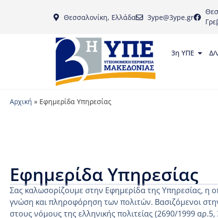
Θεσ
Θεσσαλονίκη, Ελλάδα
3ype@3ype.gr
Γρε
3η ΥΠΕ
Δ/
Αρχική
»
Εφημερίδα Υπηρεσίας
Εφημερίδα Υπηρεσίας
Σας καλωσορίζουμε στην Εφημερίδα της Υπηρεσίας, η ο
γνώση και πληροφόρηση των πολιτών. Βασιζόμενοι στην
στους νόμους της ελληνικής πολιτείας (2690/1999 αρ.5,