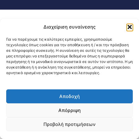
Διαχείριση συναίνεσης
Για να παρέχουμε τις καλύτερες εμπειρίες, χρησιμοποιούμε
τεχνολογίες όπως cookies για την αποθήκευση ή / και την πρόσβαση
σε πληροφορίες συσκευής. Η συναίνεση σε αυτές τις τεχνολογίες θα
μας επιτρέψει να επεξεργαστούμε δεδομένα όπως η συμπεριφορά
περιήγησης ή τα μοναδικά αναγνωριστικά σε αυτόν τον ιστότοπο. Η μη
συγκατάθεση ή η ανάκληση της συγκατάθεσης, μπορεί να επηρεάσει
αρνητικά ορισμένα χαρακτηριστικά και λειτουργίες.
Αποδοχή
Απόρριψη
Προβολή προτιμήσεων