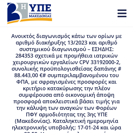
Ανοικτός διαγωνισμός κάτω των ορίων με
αριθμό διακήρυξης 13/2023 και αριθμό
συστημικού διαγωνισμού – ΕΣΗΔΗΣ:
284353 σχετικά με προμήθεια ιατρικών
χειρουργικών εργαλείων CPV 33192000-2,
συνολικής προϋπολογισθείσας δαπάνης #
88.443,00 €# συμπεριλαμβανομένου του
ΦΠΑ, με σφραγισμένες προσφορές και
κριτήριο κατακύρωσης την πλέον
συμφέρουσα από οικονομική άποψη
προσφορά αποκλειστικά βάσει τιμής για
την κάλυψη των αναγκών των Φορέων
ΠΦΥ αρμοδιότητας της 3ης ΥΠΕ
(Μακεδονίας). Καταληκτική ημερομηνία
ηλεκτρονικής υποβολής: 17-01-24 και ώρα