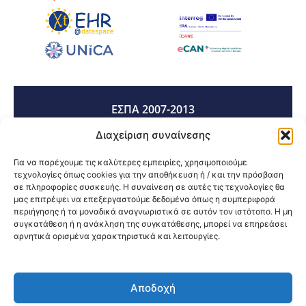
ΕΣΠΑ 2007-2013
Διαχείριση συναίνεσης
ΕΣΠΑ 2014-2020
Για να παρέχουμε τις καλύτερες εμπειρίες, χρησιμοποιούμε
τεχνολογίες όπως cookies για την αποθήκευση ή / και την πρόσβαση
σε πληροφορίες συσκευής. Η συναίνεση σε αυτές τις τεχνολογίες θα
μας επιτρέψει να επεξεργαστούμε δεδομένα όπως η συμπεριφορά
ΕΣΠΑ 2021-2027
περιήγησης ή τα μοναδικά αναγνωριστικά σε αυτόν τον ιστότοπο. Η μη
συγκατάθεση ή η ανάκληση της συγκατάθεσης, μπορεί να επηρεάσει
αρνητικά ορισμένα χαρακτηριστικά και λειτουργίες.
Κοινοποίηση:
Αποδοχή
@2026 3ype.gr All rights reserved