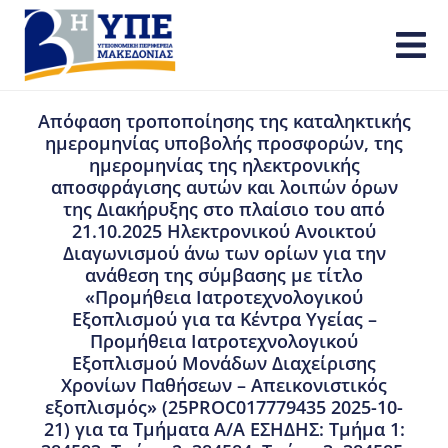
Απόφαση τροποποίησης της καταληκτικής
ημερομηνίας υποβολής προσφορών, της
ημερομηνίας της ηλεκτρονικής
αποσφράγισης αυτών και λοιπών όρων
της Διακήρυξης στο πλαίσιο του από
21.10.2025 Ηλεκτρονικού Ανοικτού
Διαγωνισμού άνω των ορίων για την
ανάθεση της σύμβασης με τίτλο
«Προμήθεια Ιατροτεχνολογικού
Εξοπλισμού για τα Κέντρα Υγείας –
Προμήθεια Ιατροτεχνολογικού
Εξοπλισμού Μονάδων Διαχείρισης
Χρονίων Παθήσεων – Απεικονιστικός
εξοπλισμός» (25PROC017779435 2025-10-
21) για τα Τμήματα A/A ΕΣΗΔΗΣ: Τμήμα 1: