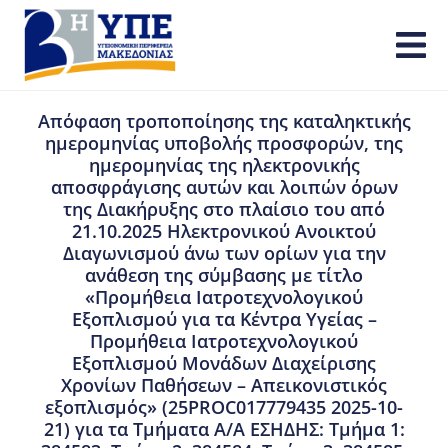
Απόφαση τροποποίησης της καταληκτικής
ημερομηνίας υποβολής προσφορών, της
ημερομηνίας της ηλεκτρονικής
αποσφράγισης αυτών και λοιπών όρων
της Διακήρυξης στο πλαίσιο του από
21.10.2025 Ηλεκτρονικού Ανοικτού
Διαγωνισμού άνω των ορίων για την
ανάθεση της σύμβασης με τίτλο
«Προμήθεια Ιατροτεχνολογικού
Εξοπλισμού για τα Κέντρα Υγείας –
Προμήθεια Ιατροτεχνολογικού
Εξοπλισμού Μονάδων Διαχείρισης
Χρονίων Παθήσεων – Απεικονιστικός
εξοπλισμός» (25PROC017779435 2025-10-
21) για τα Τμήματα A/A ΕΣΗΔΗΣ: Τμήμα 1: